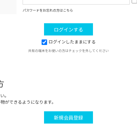
パスワードをお忘れの方はこちら
ログインしたままにする
共有の端末をお使いの方はチェックを外してください
方
さい。
い物ができるようになります。