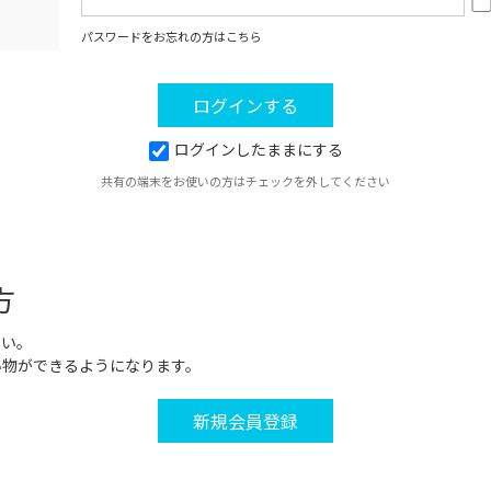
パスワードをお忘れの方はこちら
ログインしたままにする
共有の端末をお使いの方はチェックを外してください
方
さい。
い物ができるようになります。