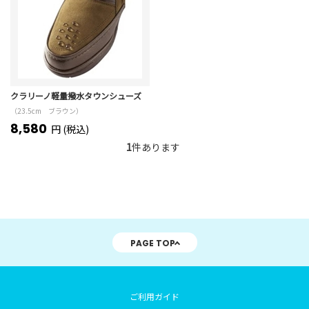
クラリーノ軽量撥水タウンシューズ
（23.5cm ブラウン）
8,580
円 (税込)
1
件あります
PAGE TOP
ご利用ガイド