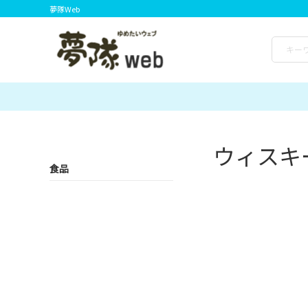
夢隊Web
ウィスキ
食品