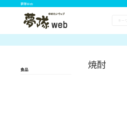
夢隊Web
焼酎
食品