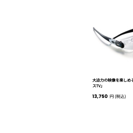
大迫力の映像を楽しめ
スTV」
13,750
円 (税込)