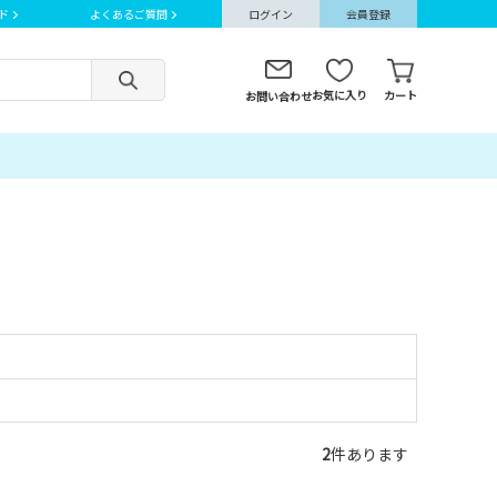
ド
よくあるご質問
ログイン
会員登録
お気に入り
カート
お問い合わせ
2
件あります