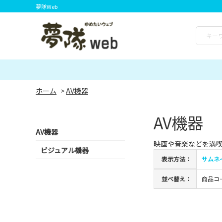
夢隊Web
ホーム
>
AV機器
AV機器
AV機器
映画や音楽などを満
ビジュアル機器
表示方法：
サムネ
並べ替え：
商品コ