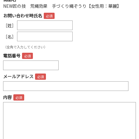
NEW匠の技 荒縄効果 手づくり縄ぞうり【女性用：華麗】
お問い合わせ時氏名
［姓］
［名］
（全角で入力してください）
電話番号
メールアドレス
内容