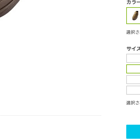
カラ
選択さ
サイ
選択さ