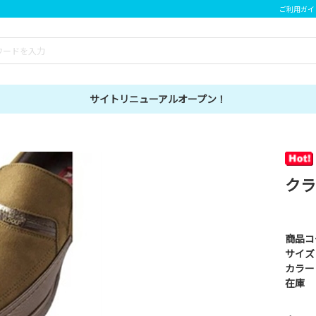
ご利用ガイ
サイトリニューアルオープン！
クラ
商品コ
サイズ
カラー
在庫