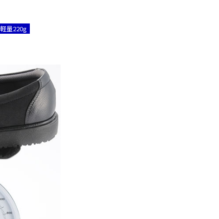
軽量220g