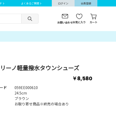
ド
よくあるご質問
ログイン
会員登録
お気に入り
カート
お問い合わせ
リーノ軽量撥水タウンシューズ
￥8,580
ード
059EE000610
24.5cm
ブラウン
お取り寄せ商品※終売の場合あり