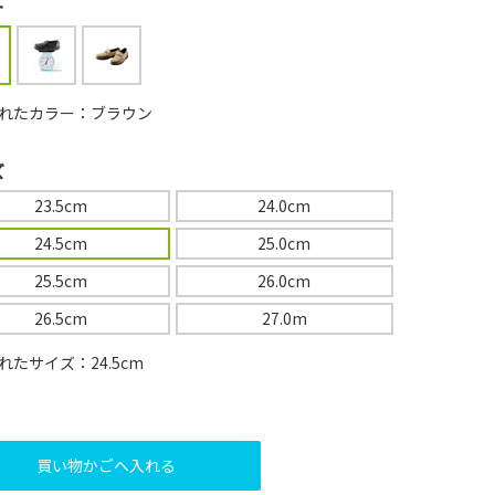
ー
れたカラー：ブラウン
ズ
23.5cm
24.0cm
24.5cm
25.0cm
25.5cm
26.0cm
26.5cm
27.0m
れたサイズ：24.5cm
買い物かごへ入れる