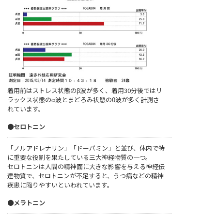
着用前はストレス状態のβ波が多く、着用30分後ではリ
ラックス状態のα波とまどろみ状態のθ波が多く計測さ
れています。
●セロトニン
「ノルアドレナリン」「ドーパミン」と並び、体内で特
に重要な役割を果たしている三大神経物質の一つ。
セロトニンは人間の精神面に大きな影響を与える神経伝
達物質で、セロトニンが不足すると、うつ病などの精神
疾患に陥りやすいといわれています。
●メラトニン