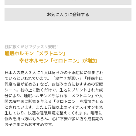
お気に入りに登録する
枕に敷くだけでグッスリ安眠！
睡眠ホルモン「メラトニン」
幸せホルモン「セロトニン」が増加
日本人の成人３人に１人は何らかの不眠症状に悩まされ
ているといわれています。「寝付きが悪い」「睡眠中に
何度も目が覚める」など、お悩みの方におすすめの安眠
シート。枕の上に敷くだけで、生地にプリントされた成
分により、睡眠ホルモンと呼ばれる「メラトニン」や人
間の精神面に影響を与える「セロトニン」を増加させる
とされています。また１万個以上のマイナスイオンも発
生しており、快適な睡眠環境を整えてくれます。睡眠に
悩みを持つ方はもちろん、心に不安が多い方や成長期の
お子さまにもおすすめです。