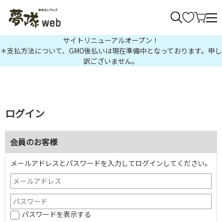
>
サイトリニューアルオープン！
＊支払方法について、GMO後払いは現在準備中となっております。申し
訳ございません。
ログイン
会員のお客様
メールアドレスとパスワードを入力してログインしてください。
パスワードを表示する