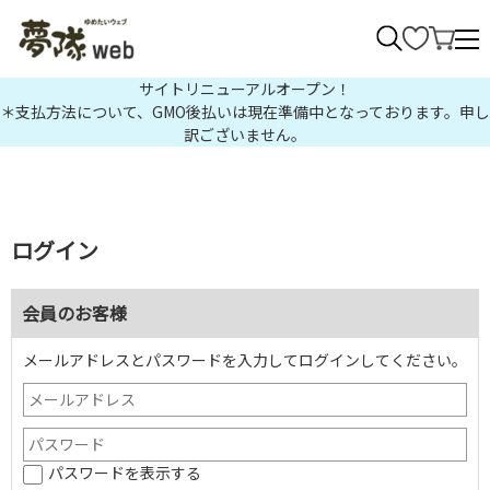
>
サイトリニューアルオープン！
＊支払方法について、GMO後払いは現在準備中となっております。申し
訳ございません。
ログイン
会員のお客様
メールアドレスとパスワードを入力してログインしてください。
パスワードを表示する