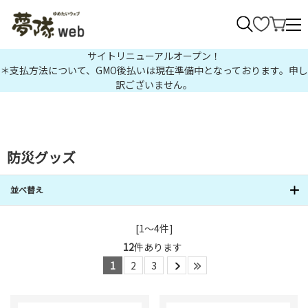
>
サイトリニューアルオープン！
＊支払方法について、GMO後払いは現在準備中となっております。申し
訳ございません。
防災グッズ
並べ替え
[1～4件]
12
件あります
1
2
3