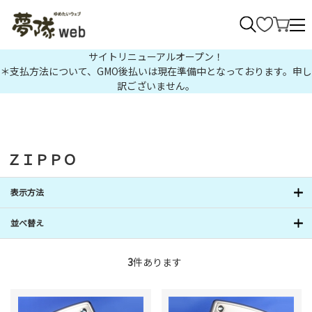
>
サイトリニューアルオープン！
＊支払方法について、GMO後払いは現在準備中となっております。申し
訳ございません。
ＺＩＰＰＯ
表示方法
並べ替え
3
件あります