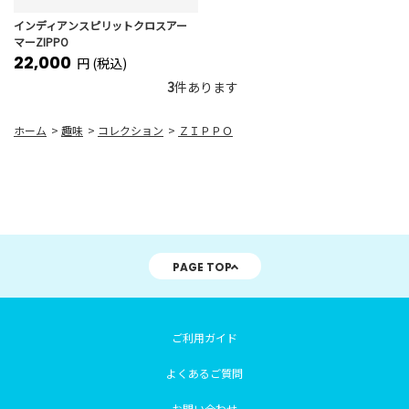
インディアンスピリットクロスアー
マーZIPPO
22,000
円 (税込)
3
件あります
ホーム
>
趣味
>
コレクション
>
ＺＩＰＰＯ
PAGE TOP
ご利用ガイド
よくあるご質問
お問い合わせ