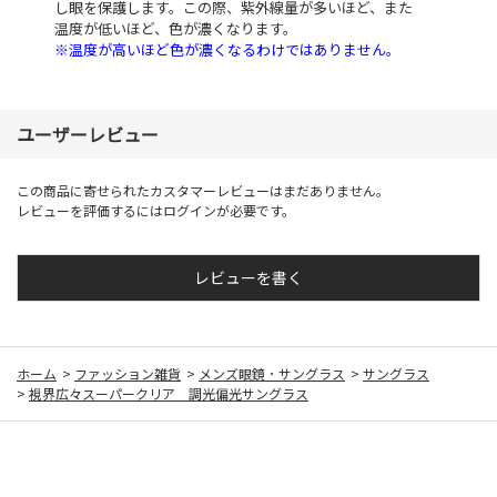
し眼を保護します。この際、紫外線量が多いほど、また
温度が低いほど、色が濃くなります。
※温度が高いほど色が濃くなるわけではありません。
ユーザーレビュー
この商品に寄せられたカスタマーレビューはまだありません。
レビューを評価するには
ログイン
が必要です。
レビューを書く
ホーム
>
ファッション雑貨
>
メンズ眼鏡 ･ サングラス
>
サングラス
>
視界広々スーパークリア 調光偏光サングラス