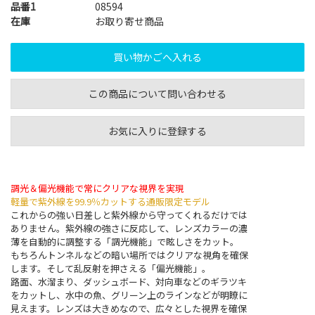
品番1
08594
在庫
お取り寄せ商品
この商品について問い合わせる
お気に入りに登録する
調光＆偏光機能で常にクリアな視界を実現
軽量で紫外線を99.9％カットする通販限定モデル
これからの強い日差しと紫外線から守ってくれるだけでは
ありません。紫外線の強さに反応して、レンズカラーの濃
薄を自動的に調整する「調光機能」で眩しさをカット。
もちろんトンネルなどの暗い場所ではクリアな視角を確保
します。そして乱反射を押さえる「偏光機能」。
路面、水溜まり、ダッシュボード、対向車などのギラツキ
をカットし、水中の魚、グリーン上のラインなどが明瞭に
見えます。レンズは大きめなので、広々とした視界を確保