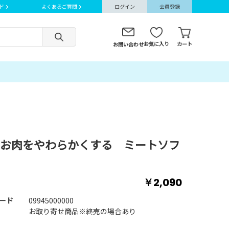
ド
よくあるご質問
ログイン
会員登録
お気に入り
カート
お問い合わせ
お肉をやわらかくする ミートソフ
￥2,090
ード
09945000000
お取り寄せ商品※終売の場合あり