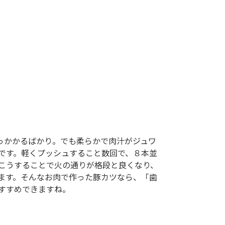
っかかるばかり。でも柔らかで肉汁がジュワ
です。軽くプッシュすること数回で、８本並
。こうすることで火の通りが格段と良くなり、
ます。そんなお肉で作った豚カツなら、「歯
すすめできますね。