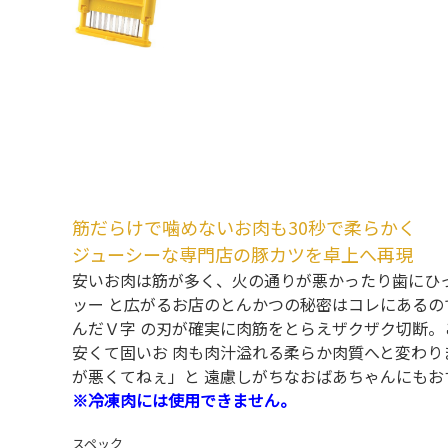
筋だらけで噛めないお肉も30秒で柔らかく
ジューシーな専門店の豚カツを卓上へ再現
安いお肉は筋が多く、火の通りが悪かったり歯にひ
ッー と広がるお店のとんかつの秘密はコレにあるの
んだＶ字 の刃が確実に肉筋をとらえザクザク切断
安くて固いお 肉も肉汁溢れる柔らか肉質へと変わり
が悪くてねぇ」と 遠慮しがちなおばあちゃんにもお
※冷凍肉には使用できません。
スペック