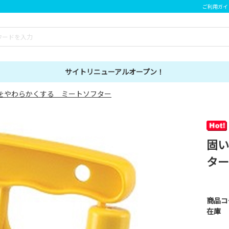
ご利用ガイ
サイトリニューアルオープン！
をやわらかくする ミートソフター
固い
ター
商品コ
在庫