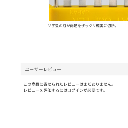
Ｖ字型の刃が肉筋をザックリ確実に切断。
ユーザーレビュー
この商品に寄せられたレビューはまだありません。
レビューを評価するには
ログイン
が必要です。