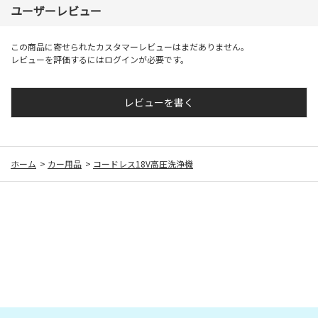
ユーザーレビュー
この商品に寄せられたカスタマーレビューはまだありません。
レビューを評価するには
ログイン
が必要です。
レビューを書く
ホーム
>
カー用品
>
コードレス18V高圧洗浄機