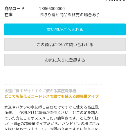
商品コード
23866000000
在庫
お取り寄せ商品※終売の場合あり
この商品について問い合わせる
お気に入りに登録する
水道に挿すだけ！すぐに使える高圧洗浄機
どこでも使えるコードレスで誰でも使える超軽量タイプ
水道やバケツの水に挿し込むだけですぐに使える高圧洗
浄機。「便利だけど準備が面倒くさい」と二の足を踏ん
でいた方にこそオススメしたい簡単さです。とにかく軽
い1・8kgの超軽量タイプだから、ハンドガンの様に汚れ
を狙い撃ちできます。1・5時間の充電ですぐに使えるの