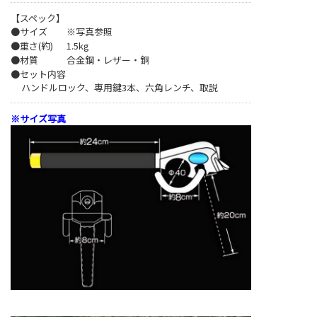
【スペック】
●サイズ
※写真参照
●重さ(約)
1.5kg
●材質
合金鋼・レザー・銅
●セット内容
ハンドルロック、専用鍵3本、六角レンチ、取説
※サイズ写真