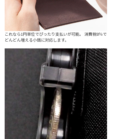
これなら1円単位でぴったり支払いが可能。 消費税8％で
どんどん増える小銭に対応します。