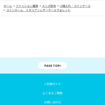
ホーム
>
ファッション雑貨
>
メンズ財布
>
小銭入れ ･ コインケース
>
コインホーム イタリアンレザーケースウォレット
PAGE TOP
ご利用ガイド
よくあるご質問
お問い合わせ