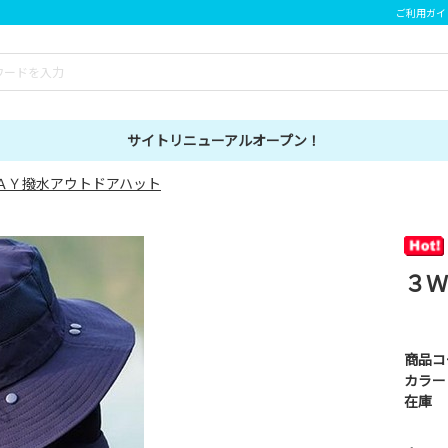
ご利用ガイ
サイトリニューアルオープン！
ＡＹ撥水アウトドアハット
３Ｗ
商品コ
カラー
在庫