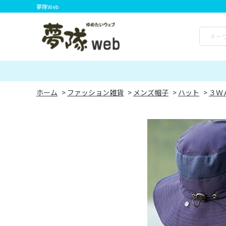
夢隊Web
ホーム
>
ファッション雑貨
>
メンズ帽子
>
ハット
>
３Ｗ