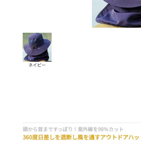
ネイビー
頭から首まですっぽり！紫外線を98％カット
360度日差しを遮断し風を通すアウトドアハッ