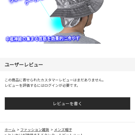
ユーザーレビュー
この商品に寄せられたカスタマーレビューはまだありません。
レビューを評価するには
ログイン
が必要です。
レビューを書く
ホーム
>
ファッション雑貨
>
メンズ帽子
>
ヒンヤリが持続するチタンクールビットハット