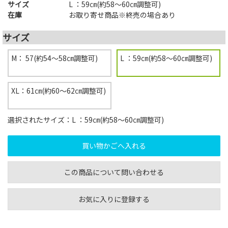
サイズ
L ：59㎝(約58～60㎝調整可)
在庫
お取り寄せ商品※終売の場合あり
サイズ
M： 57(約54～58㎝調整可)
L ：59㎝(約58～60㎝調整可)
XL：61㎝(約60～62㎝調整可)
選択されたサイズ：L ：59㎝(約58～60㎝調整可)
この商品について問い合わせる
お気に入りに登録する