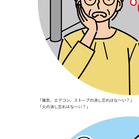
「電気、エアコン、ストーブの消し忘れはな～い？」
「火の消し忘れはな～い？」