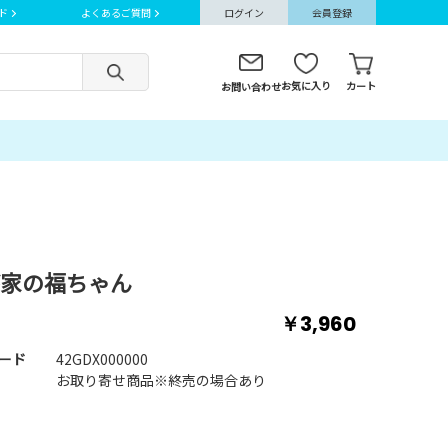
ド
よくあるご質問
ログイン
会員登録
お気に入り
カート
お問い合わせ
家の福ちゃん
￥3,960
ード
42GDX000000
お取り寄せ商品※終売の場合あり