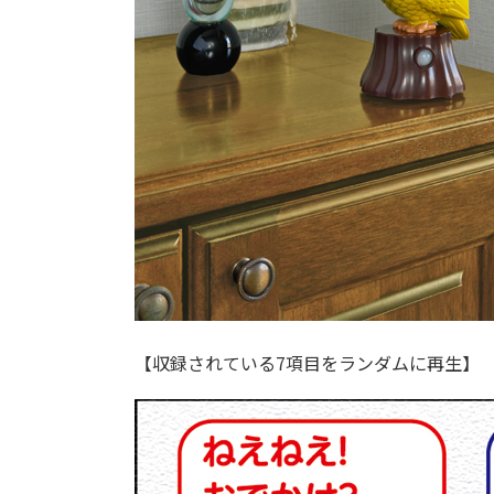
【収録されている7項目をランダムに再生】