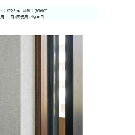
約2.5m、角度：(約)90°
用・1日3回使用で約30日