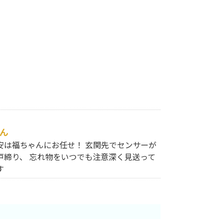
ん
安は福ちゃんにお任せ！ 玄関先でセンサーが
戸締り、 忘れ物をいつでも注意深く見送って
す