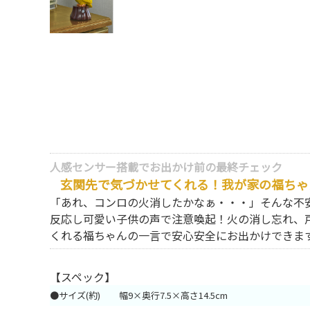
人感センサー搭載でお出かけ前の最終チェック
玄関先で気づかせてくれる！我が家の福ちゃ
「あれ、コンロの火消したかなぁ・・・」そんな不
反応し可愛い子供の声で注意喚起！火の消し忘れ、
くれる福ちゃんの一言で安心安全にお出かけできま
【スペック】
●サイズ(約)
幅9×奥行7.5×高さ14.5cm