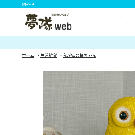
夢隊Web
ホーム
>
生活雑貨
>
我が家の福ちゃん