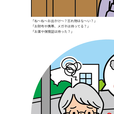
「ね～ね～お出かけ～？忘れ物はな～い？」
「お財布や携帯、メガネは持ってる？」
「お薬や保険証は持った？」