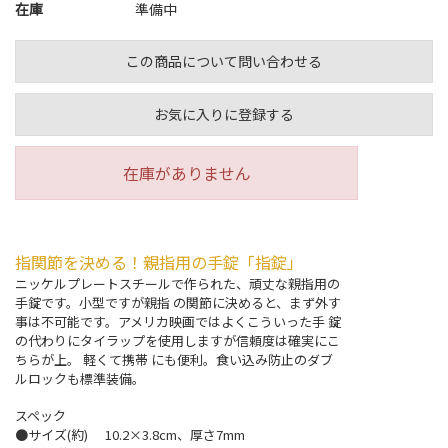
在庫
準備中
この商品について問い合わせる
お気に入りに登録する
在庫がありません
指関節を決める！親指用の手錠「指錠」
ニッケルプレートスチールで作られた、頑丈な親指用の
手錠です。小型ですが親指 の関節に決めると、まず外す
事は不可能です。アメリカ映画ではよくこういった手 錠
の代わりにタイラップを使用しますが信頼度は確実にこ
ちらが上。 軽くて携帯 にも便利。食い込み防止のダブ
ルロックも標準装備。
スペック
●サイズ(約)
10.2×3.8cm、厚さ7mm