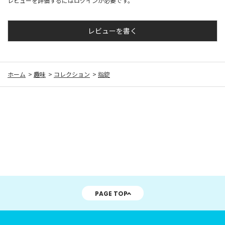
レビューを評価するには
ログイン
が必要です。
レビューを書く
ホーム
>
趣味
>
コレクション
>
指錠
PAGE TOP