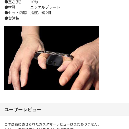
●重さ(約)
105g
●材質
ニッケルプレート
●セット内容
指錠、鍵2個
●台湾製
ユーザーレビュー
この商品に寄せられたカスタマーレビューはまだありません。