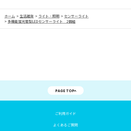
ホーム
>
生活雑貨
>
ライト ･ 照明
>
センサーライト
>
多機能蛍光管型LEDセンサーライト 2個組
PAGE TOP
ご利用ガイド
よくあるご質問