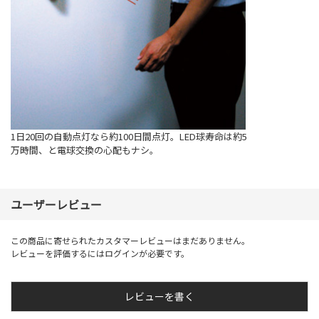
1日20回の自動点灯なら約100日間点灯。LED球寿命は約5
万時間、と電球交換の心配もナシ。
ユーザーレビュー
この商品に寄せられたカスタマーレビューはまだありません。
レビューを評価するには
ログイン
が必要です。
レビューを書く