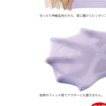
ゆったり伸縮生地だから、楽に履けてピッタリ
抜群のフィット感でアウターにも響きません。