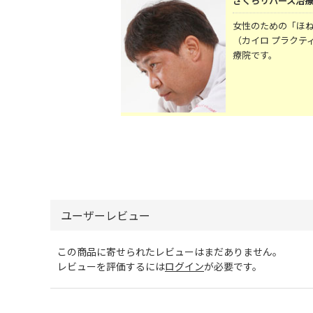
さくらリバース治
女性のための「ほ
（カイロ プラクテ
療院です。
ユーザーレビュー
この商品に寄せられたレビューはまだありません。
レビューを評価するには
ログイン
が必要です。