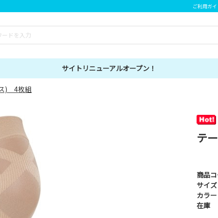
ご利用ガイ
サイトリニューアルオープン！
ス) 4枚組
テー
商品コ
サイズ
カラー
在庫