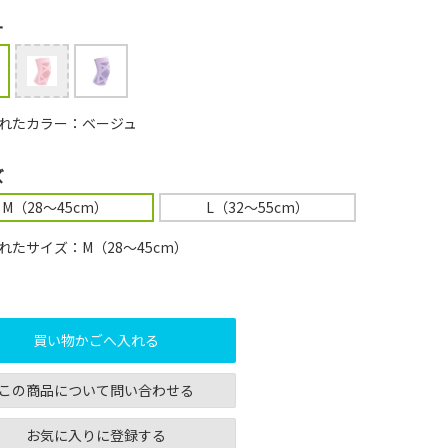
ー
れたカラー：ベージュ
ズ
M（28～45cm）
L（32～55cm）
れたサイズ：M（28～45cm）
買い物かごへ入れる
この商品について問い合わせる
お気に入りに登録する