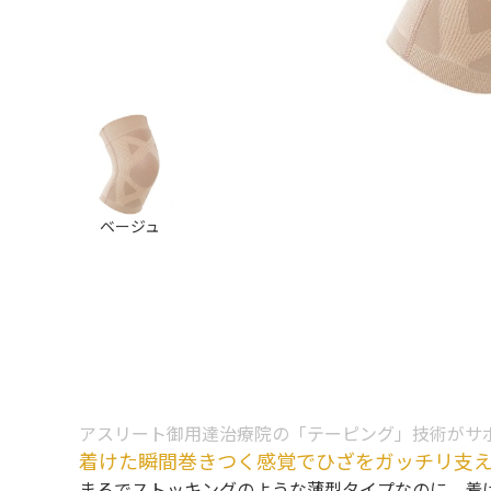
ベージュ
アスリート御用達治療院の「テーピング」技術がサ
着けた瞬間巻きつく感覚でひざをガッチリ支
まるでストッキングのような薄型タイプなのに、着