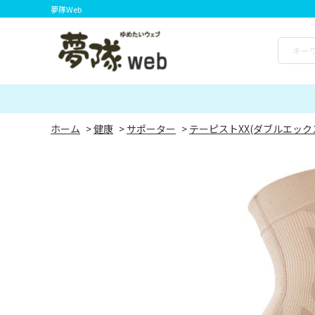
夢隊Web
ホーム
>
健康
>
サポーター
>
テーピストXX(ダブルエック