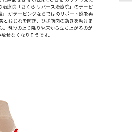
の治療院「さくら リバース治療院」のテーピ
維」 がテーピングならではのサポート感を再
衝突とねじれを防ぎ、ひざ筋肉の動きを助けま
せん。階段の上り降りや床から立ち上がるのが
手放せなくなりそうです。