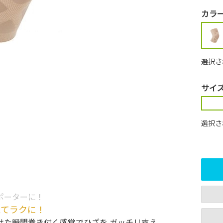
カラ
選択さ
サイ
選択さ
ポーターに！
えてラクに！
けた瞬間巻き付く感覚でひざを ガッチリ支え