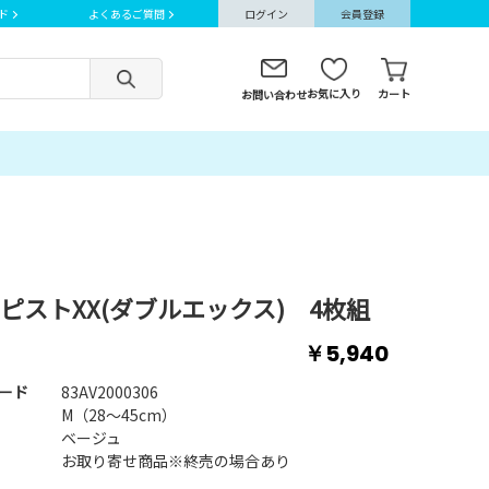
ド
よくあるご質問
ログイン
会員登録
お気に入り
カート
お問い合わせ
ピストXX(ダブルエックス) 4枚組
￥5,940
ード
83AV2000306
M（28～45cm）
ベージュ
お取り寄せ商品※終売の場合あり