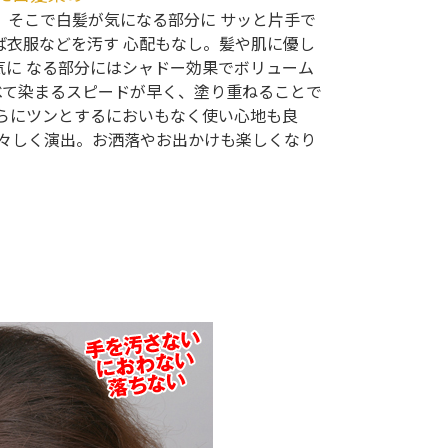
。そこで白髪が気になる部分に サッと片手で
ば衣服などを汚す 心配もなし。髪や肌に優し
気に なる部分にはシャドー効果でボリューム
べて染まるスピードが早く、塗り重ねることで
さらにツンとするにおいもなく使い心地も良
若々しく演出。お洒落やお出かけも楽しくなり