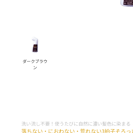
ダークブラウ
ン
洗い流し不要！使うたびに自然に濃い髪色に染まる
落ちない・におわない・荒れない3拍子そろっ