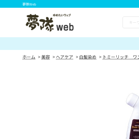
夢隊Web
ホーム
>
美容
>
ヘアケア
>
白髪染め
>
トミーリッチ ワ