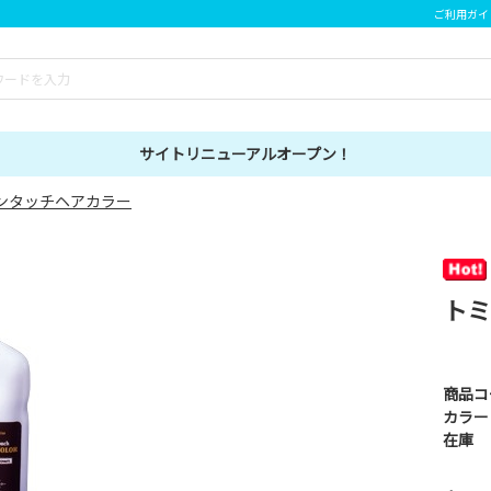
ご利用ガイ
サイトリニューアルオープン！
ンタッチヘアカラー
トミ
商品コ
カラー
在庫