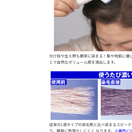
分け目や生え際も簡単に染まる！髪や地肌に優し
とで自然なボリューム感を演出します。
従来の1液タイプの染毛剤と比べ染まるスピード
り、簡単に色落ちしにくく なります。
※着色に