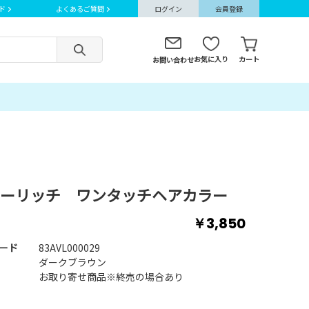
ド
よくあるご質問
ログイン
会員登録
お気に入り
カート
お問い合わせ
ーリッチ ワンタッチヘアカラー
￥3,850
ード
83AVL000029
ダークブラウン
お取り寄せ商品※終売の場合あり