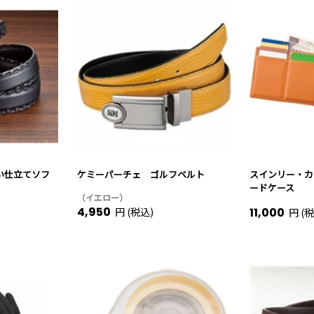
い仕立てソフ
ケミーパーチェ ゴルフベルト
スインリー・カ
ードケース
（イエロー）
4,950
円 (税込)
11,000
円 (税