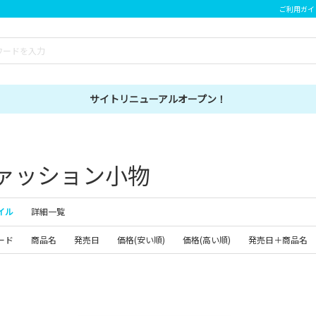
ご利用ガイ
サイトリニューアルオープン！
ァッション小物
イル
詳細一覧
ード
商品名
発売日
価格(安い順)
価格(高い順)
発売日＋商品名