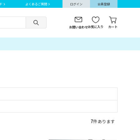
ド
よくあるご質問
ログイン
会員登録
お気に入り
カート
お問い合わせ
7
件あります