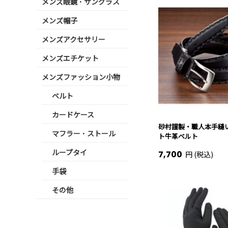
メンズ眼鏡 ･ サングラス
メンズ帽子
メンズアクセサリー
メンズエチケット
メンズファッション小物
ベルト
カードケース
砂村謹製・職人本手縫
マフラー ･ ストール
ト牛革ベルト
ループタイ
7,700
円 (税込)
手袋
その他