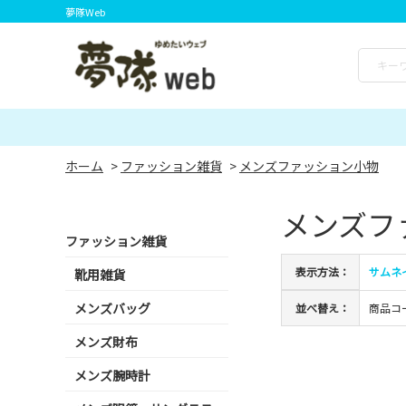
夢隊Web
ホーム
>
ファッション雑貨
>
メンズファッション小物
メンズフ
ファッション雑貨
表示方法：
サムネ
靴用雑貨
メンズバッグ
並べ替え：
商品コ
メンズ財布
メンズ腕時計