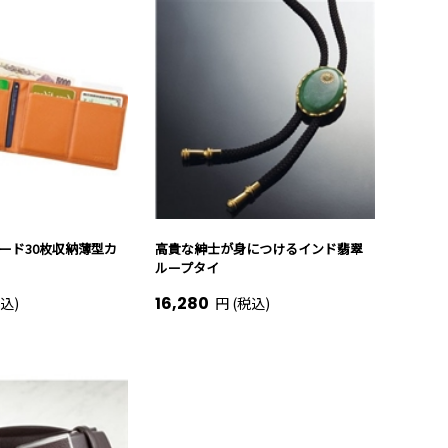
ード30枚収納薄型カ
高貴な紳士が身につけるインド翡翠
ループタイ
16,280
込)
円 (税込)