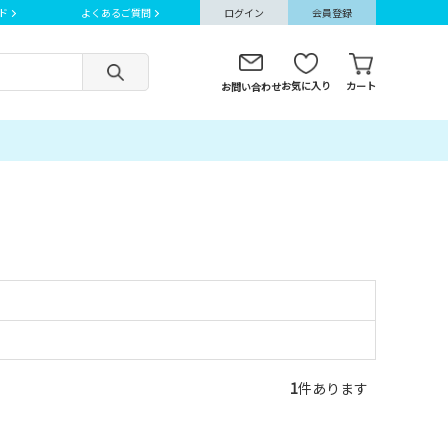
ド
よくあるご質問
ログイン
会員登録
お気に入り
カート
お問い合わせ
1
件あります