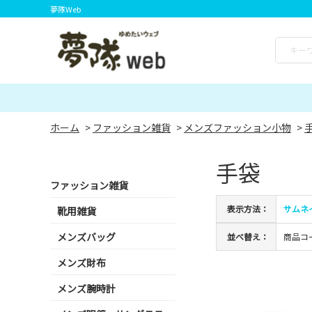
夢隊Web
ホーム
>
ファッション雑貨
>
メンズファッション小物
>
手袋
ファッション雑貨
表示方法：
サムネ
靴用雑貨
メンズバッグ
並べ替え：
商品コ
メンズ財布
メンズ腕時計