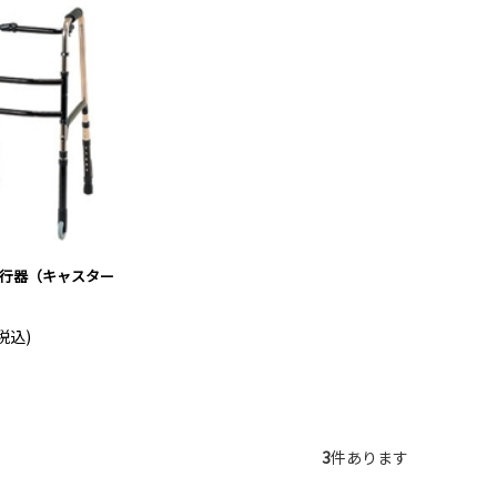
行器（キャスター
税込)
3
件あります