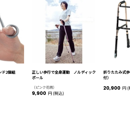
ンド2個組
正しい歩行で全身運動 ノルディック
折りたたみ式歩
ポール
付）
（ピンク花柄）
20,900
円 (
9,900
円 (税込)