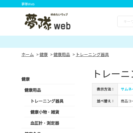
夢隊Web
ホーム
>
健康
>
健康用品
>
トレーニング器具
トレーニ
健康
表示方法：
サムネ
健康用品
トレーニング器具
並べ替え：
商品コ
健康小物 ･ 雑貨
血圧計 ･ 測定器