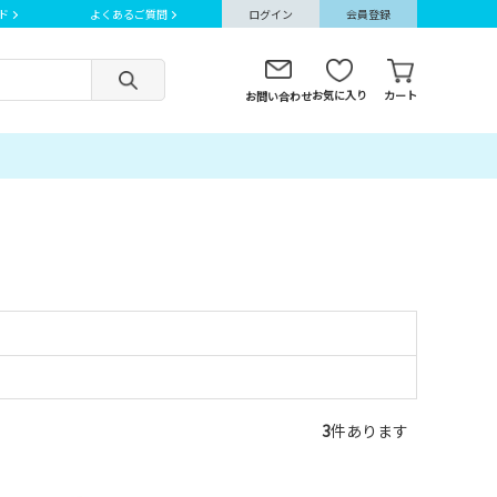
ド
よくあるご質問
ログイン
会員登録
お気に入り
カート
お問い合わせ
3
件あります