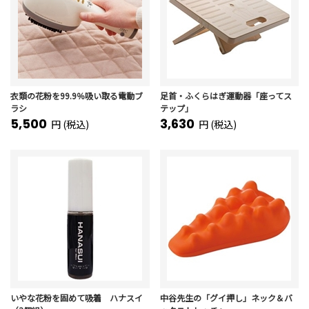
衣類の花粉を99.9％吸い取る電動ブ
足首・ふくらはぎ運動器「座ってス
ラシ
テップ」
5,500
3,630
円 (税込)
円 (税込)
いやな花粉を固めて吸着 ハナスイ
中谷先生の「グイ押し」ネック＆バ