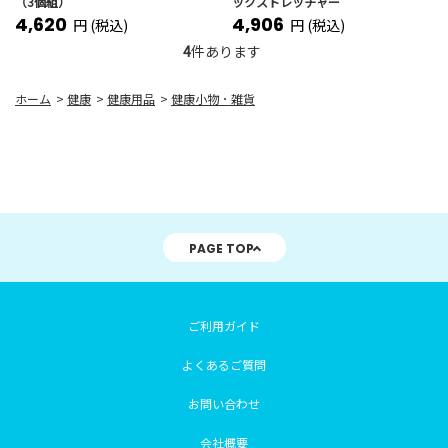
（3個組）
ックストレッチャー
4,620
4,906
円 (税込)
円 (税込)
4
件あります
ホーム
>
健康
>
健康用品
>
健康小物 ･ 雑貨
PAGE TOP
ご利用ガイド
よくあるご質問
お問い合わせ
会社概要