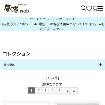
>
サイトリニューアルオープン！
＊支払方法について、GMO後払いは現在準備中となっております。申し
訳ございません。
コレクション
並べ替え
[1～4件]
20
件あります
1
2
3
4
5