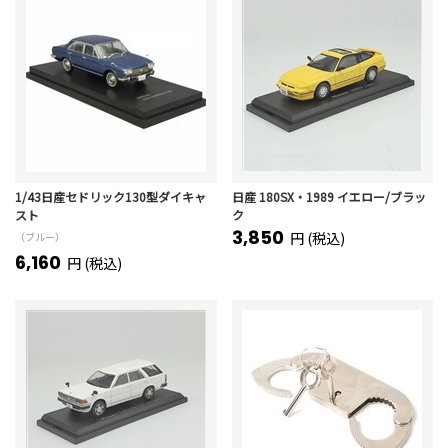
1/43日産セドリック130型ダイキャ
日産 180SX・1989 イエロー/ブラッ
スト
ク
3,850
円 (税込)
（ブルー）
6,160
円 (税込)