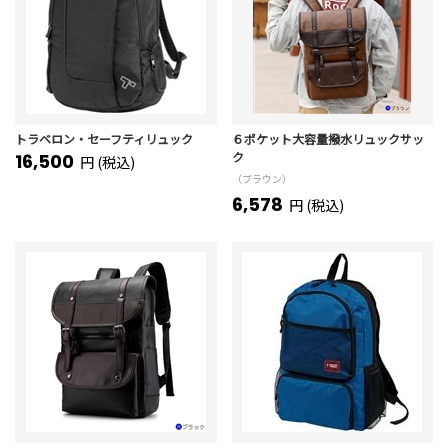
トラベロン・セーフティリュック
６ポケット大容量撥水リュックサッ
ク
16,500
円 (税込)
（ブラウン）
6,578
円 (税込)