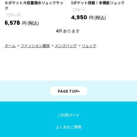
６ポケット大容量撥水リュックサッ
5ポケット搭載！多機能リュック
ク
（ブルー）
（ブラック）
4,950
円 (税込)
6,578
円 (税込)
4
件あります
ホーム
>
ファッション雑貨
>
メンズバッグ
>
リュック
PAGE TOP
ご利用ガイド
よくあるご質問